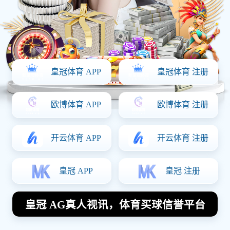
皇冠体育 APP
皇冠体育 注册
欧博体育 APP
欧博体育 注册
开云体育 APP
开云体育 注册
皇冠 APP
皇冠 注册
皇冠 AG真人视讯，体育买球信誉平台