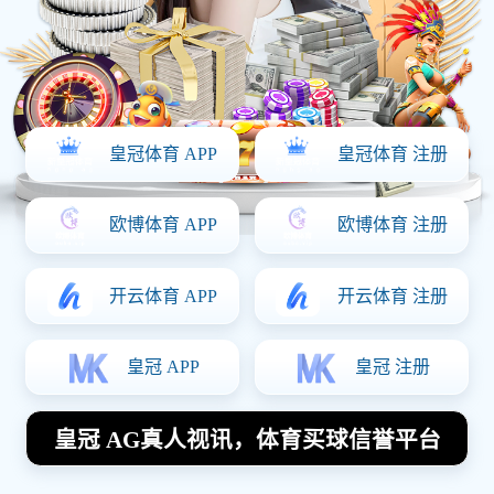
皇冠体育 APP
皇冠体育 注册
欧博体育 APP
欧博体育 注册
开云体育 APP
开云体育 注册
皇冠 APP
皇冠 注册
皇冠 AG真人视讯，体育买球信誉平台